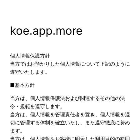
内
容
を
koe.app.more
ス
キ
ッ
プ
個人情報保護方針
当方ではお預かりした個人情報について下記のように
遵守いたします。
■基本方針
当方は、個人情報保護法および関連するその他の法
令・規範を遵守します。
当方は、個人情報を管理責任者を置き、個人情報を適
切に管理する体制を確立いたし、また遵守徹底に努め
ます。
当方は、個人情報をお客様に明示した利用目的の範囲